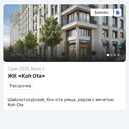
Бизнес
Сдан 2025
,
Bazis-t
ЖК «Koh Ota»
Рассрочка
Шайхонтохурский, Кох-ота улица, рядом с мечетью
Koh-Ota