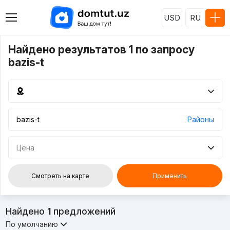
USD
RU
Найдено результатов 1 по запросу
bazis-t
Районы
Цена
Смотреть на карте
Применить
Найдено
1
предложений
По умолчанию