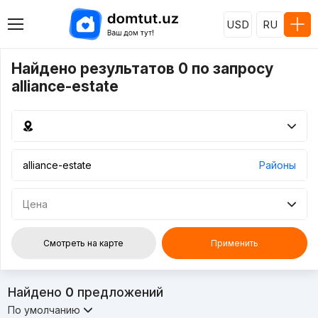
USD
RU
Найдено результатов 0 по запросу
alliance-estate
Районы
Цена
Смотреть на карте
Применить
Найдено
0
предложений
По умолчанию