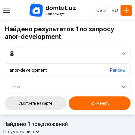
USD
RU
Найдено результатов 1 по запросу
anor-development
Районы
Цена
Смотреть на карте
Применить
Найдено
1
предложений
По умолчанию