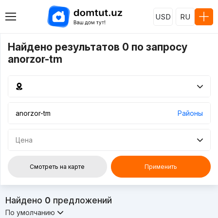
USD
RU
Найдено результатов 0 по запросу
anorzor-tm
Районы
Цена
Смотреть на карте
Применить
Найдено
0
предложений
По умолчанию