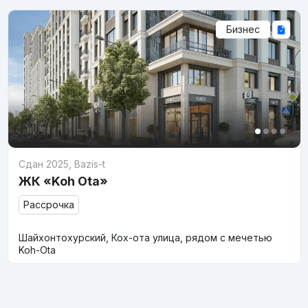
Бизнес
Сдан 2025
,
Bazis-t
ЖК «Koh Ota»
Рассрочка
Шайхонтохурский, Кох-ота улица, рядом с мечетью
Koh-Ota