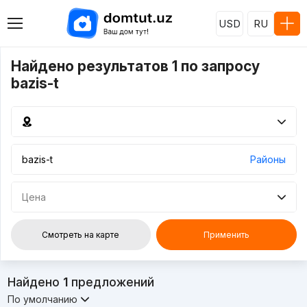
USD
RU
Найдено результатов 1 по запросу
bazis-t
Районы
Цена
Смотреть на карте
Применить
Найдено
1
предложений
По умолчанию