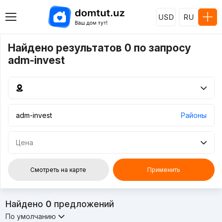
USD
RU
Найдено результатов 0 по запросу
adm-invest
Районы
Цена
Смотреть на карте
Применить
Найдено
0
предложений
По умолчанию