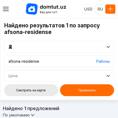
USD
RU
Найдено результатов 1 по запросу
afsona-residense
Районы
Цена
Смотреть на карте
Применить
Найдено
1
предложений
По умолчанию