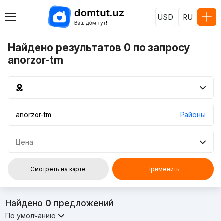
USD
RU
Найдено результатов 0 по запросу
anorzor-tm
Районы
Цена
Смотреть на карте
Применить
Найдено
0
предложений
По умолчанию