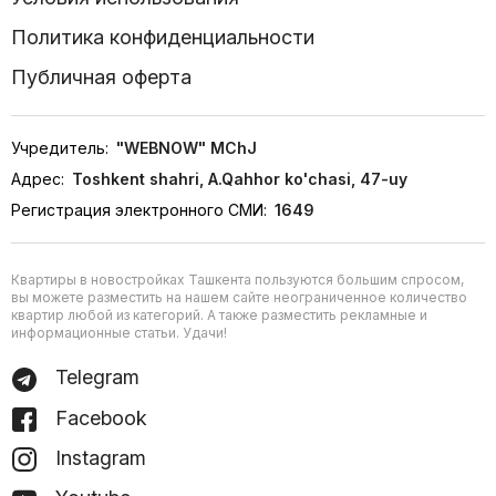
Политика конфиденциальности
Публичная оферта
Учредитель:
"WEBNOW" MChJ
Адрес:
Toshkent shahri, A.Qahhor ko'chasi, 47-uy
Регистрация электронного СМИ:
1649
Квартиры в новостройках Ташкента пользуются большим спросом,
вы можете разместить на нашем сайте неограниченное количество
квартир любой из категорий. А также разместить рекламные и
информационные статьи. Удачи!
Telegram
Facebook
Instagram