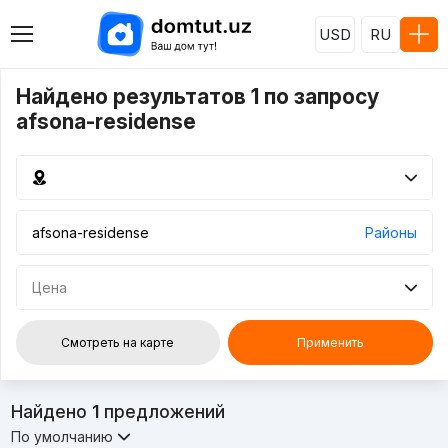
USD
RU
Найдено результатов 1 по запросу
afsona-residense
Районы
Цена
Смотреть на карте
Применить
Найдено
1
предложений
По умолчанию