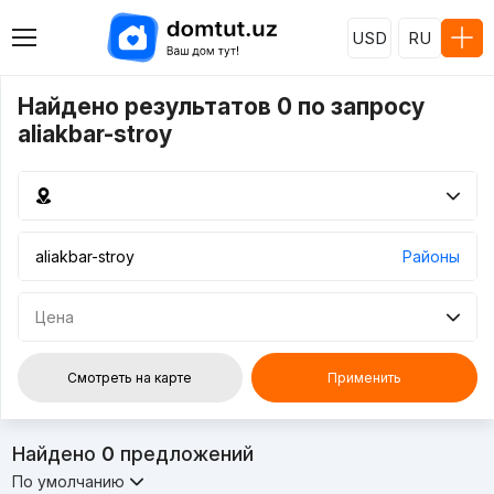
USD
RU
Найдено результатов 0 по запросу
aliakbar-stroy
Районы
Цена
Смотреть на карте
Применить
Найдено
0
предложений
По умолчанию