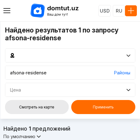
USD
RU
Найдено результатов 1 по запросу
afsona-residense
Районы
Цена
Смотреть на карте
Применить
Найдено
1
предложений
По умолчанию