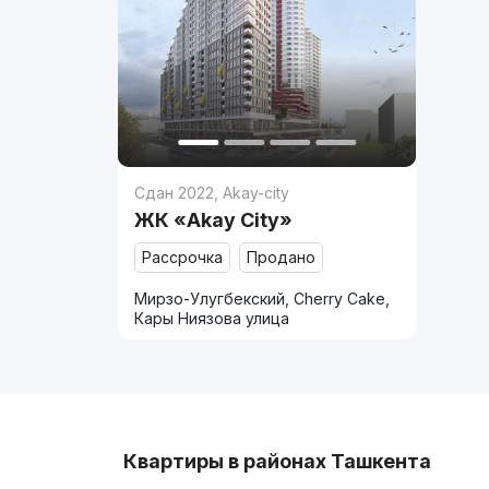
Сдан 2022
,
Akay-city
ЖК «Akay City»
Рассрочка
Продано
Мирзо-Улугбекский, Cherry Cake,
Кары Ниязова улица
Квартиры в районах Ташкента