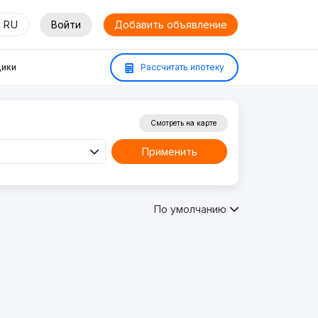
RU
Войти
Добавить объявление
ики
Рассчитать ипотеку
Смотреть на карте
Применить
По умолчанию