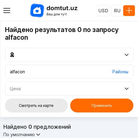
USD
RU
Найдено результатов 0 по запросу
alfacon
Районы
Цена
Смотреть на карте
Применить
Найдено
0
предложений
По умолчанию