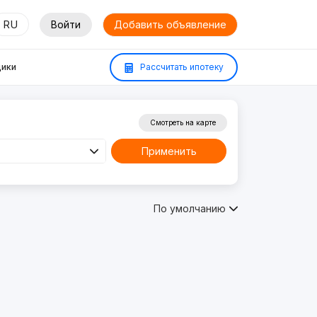
RU
Войти
Добавить объявление
ики
Рассчитать ипотеку
Смотреть на карте
Применить
По умолчанию