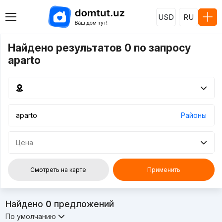
USD
RU
Найдено результатов 0 по запросу
aparto
Районы
Цена
Смотреть на карте
Применить
Найдено
0
предложений
По умолчанию