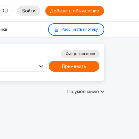
RU
Войти
Добавить объявление
ики
Рассчитать ипотеку
Смотреть на карте
Применить
По умолчанию