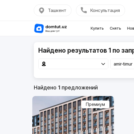
Ташкент
Консультация
Купить
Снять
Нов
Найдено результатов 1 по запр
Найдено
1
предложений
Премиум