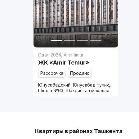
Сдан 2024
,
Amir-timur
ЖК «Amir Temur»
Рассрочка
Продано
Юнусабадский, Юнусабад тупик,
Школа №63, Шахристан махалля
Квартиры в районах Ташкента