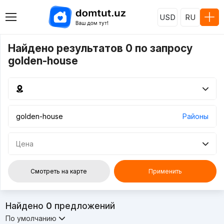
USD
RU
Найдено результатов 0 по запросу
golden-house
Районы
Цена
Смотреть на карте
Применить
Найдено
0
предложений
По умолчанию