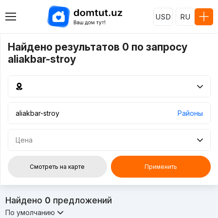
USD
RU
Найдено результатов 0 по запросу
aliakbar-stroy
Районы
Цена
Смотреть на карте
Применить
Найдено
0
предложений
По умолчанию