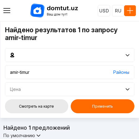
USD
RU
Найдено результатов 1 по запросу
amir-timur
Районы
Цена
Смотреть на карте
Применить
Найдено
1
предложений
По умолчанию