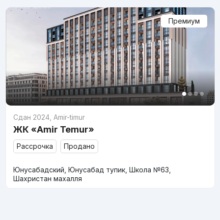
Премиум
Сдан 2024
,
Amir-timur
ЖК «Amir Temur»
Рассрочка
Продано
Юнусабадский, Юнусабад тупик, Школа №63,
Шахристан махалля