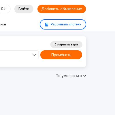
RU
Войти
Добавить объявление
ики
Рассчитать ипотеку
Смотреть на карте
Применить
По умолчанию