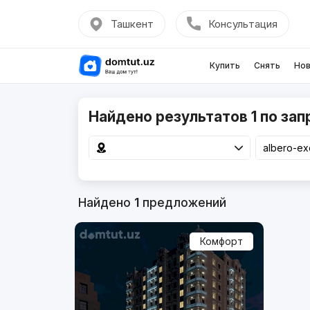
Ташкент
Консультация
Купить
Снять
Нов
Найдено результатов 1 по запр
Найдено
1
предложений
Комфорт