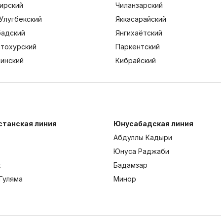
ирский
Чиланзарский
Улугбекский
Яккасарайский
адский
Янгихаётский
тохурский
Паркентский
тинский
Кибрайский
станская линия
Юнусабадская линия
Абдуллы Кадыри
Юнуса Раджаби
к
Бадамзар
Гуляма
Минор