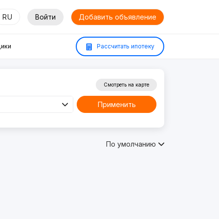
RU
Войти
Добавить объявление
ики
Рассчитать ипотеку
Смотреть на карте
Применить
По умолчанию