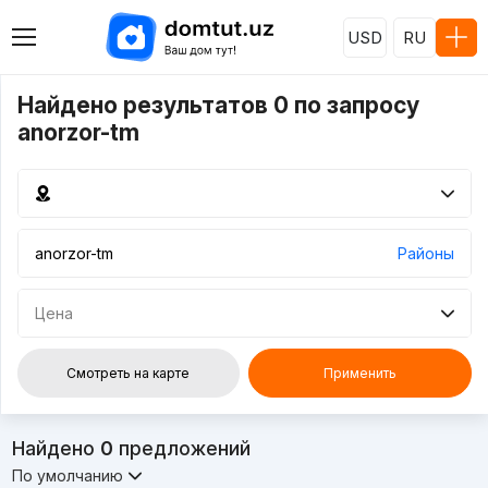
USD
RU
Найдено результатов 0 по запросу
anorzor-tm
Районы
Цена
Смотреть на карте
Применить
Найдено
0
предложений
По умолчанию