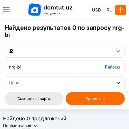
USD
RU
Найдено результатов 0 по запросу nrg-
bi
Районы
Цена
Смотреть на карте
Применить
Найдено
0
предложений
По умолчанию