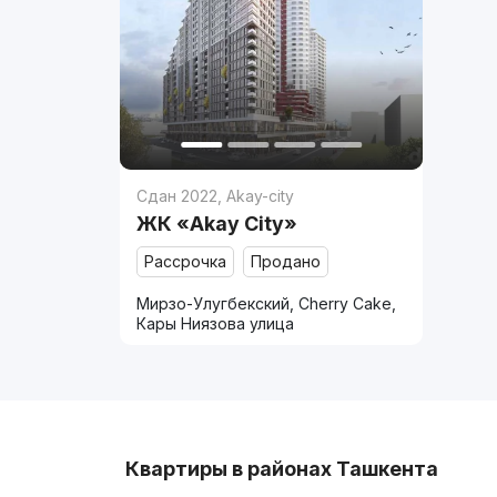
Сдан 2022
,
Akay-city
ЖК «Akay City»
Рассрочка
Продано
Мирзо-Улугбекский, Cherry Cake,
Кары Ниязова улица
Квартиры в районах Ташкента