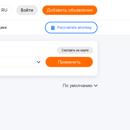
RU
Войти
Добавить объявление
ики
Рассчитать ипотеку
Смотреть на карте
Применить
По умолчанию