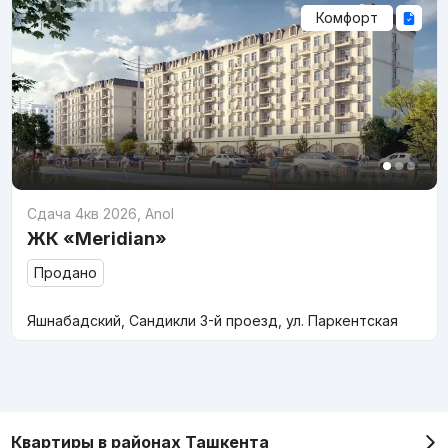
Комфорт
Сдача 4кв 2026
,
Anol
ЖК «Meridian»
Продано
Яшнабадский, Сандикли 3-й проезд, ул. Паркентская
Квартиры в районах Ташкента