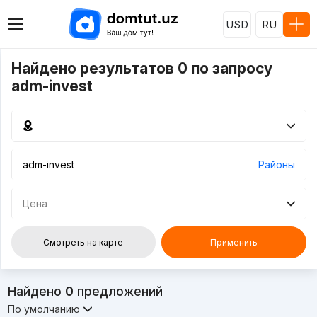
USD
RU
Найдено результатов 0 по запросу
adm-invest
Районы
Цена
Смотреть на карте
Применить
Найдено
0
предложений
По умолчанию