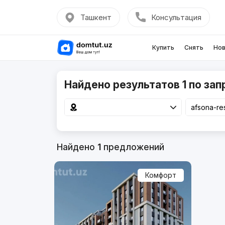
Ташкент
Консультация
Купить
Снять
Нов
Найдено результатов 1 по зап
Найдено
1
предложений
Комфорт