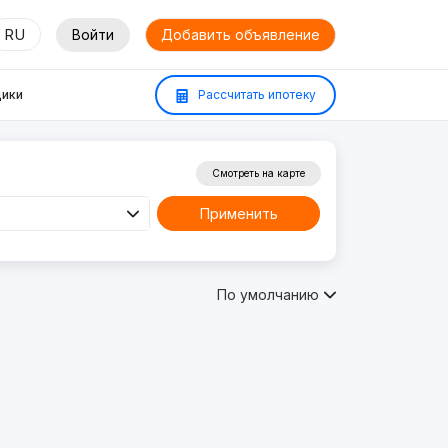
RU
Войти
Добавить объявление
ики
Рассчитать ипотеку
Смотреть на карте
Применить
По умолчанию