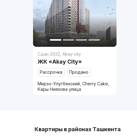
Сдан 2022
,
Akay-city
ЖК «Akay City»
Рассрочка
Продано
Мирзо-Улугбекский, Cherry Cake,
Кары Ниязова улица
Квартиры в районах Ташкента