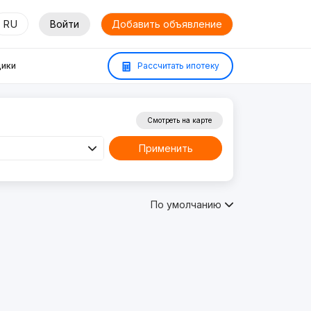
RU
Войти
Добавить объявление
ики
Рассчитать ипотеку
Смотреть на карте
Применить
По умолчанию