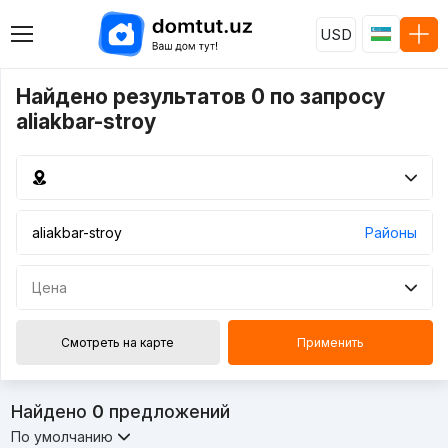
USD
Найдено результатов 0 по запросу
aliakbar-stroy
Районы
Цена
Смотреть на карте
Применить
Найдено
0
предложений
По умолчанию