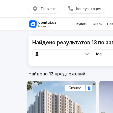
Ташкент
Консультация
Купить
Снять
Нов
Найдено результатов 13 по за
Найдено
13
предложений
Бизнес