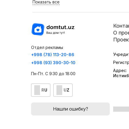
Показать все
Конта
О про
Проек
Отдел рекламы
Учреди
+998 (78) 113-20-86
Регист
+998 (93) 390-30-10
Адрес:
Пн-Пт. С 9:30 до 18:00
Истикб
RU
UZ
Нашли ошибку?