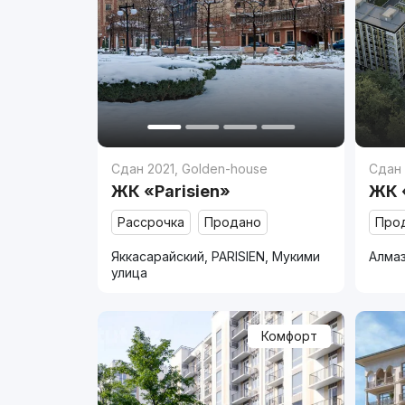
Сдан 2021
,
Golden-house
Сдан
ЖК «Parisien»
ЖК 
Рассрочка
Продано
Про
Яккасарайский, PARISIEN, Мукими
Алмаз
улица
Комфорт