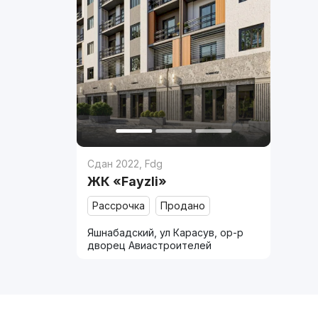
Сдан 2022
,
Fdg
ЖК «Fayzli»
Рассрочка
Продано
Яшнабадский, ул Карасув, ор-р
дворец Авиастроителей