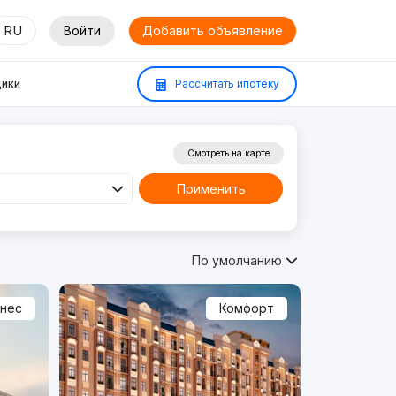
RU
Войти
Добавить объявление
ики
Рассчитать ипотеку
Смотреть на карте
Применить
По умолчанию
знес
Комфорт