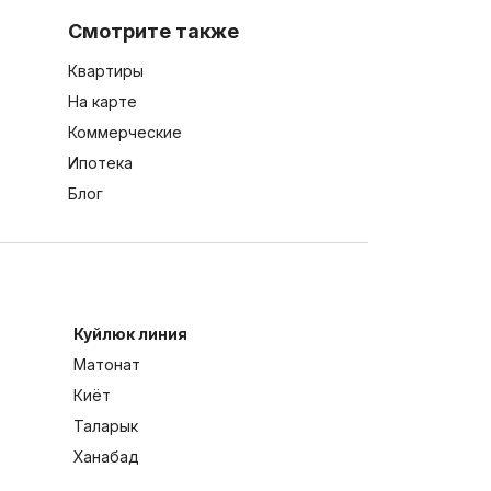
Смотрите также
Квартиры
На карте
Коммерческие
Ипотека
Блог
Куйлюк линия
Матонат
Киёт
Таларык
Ханабад