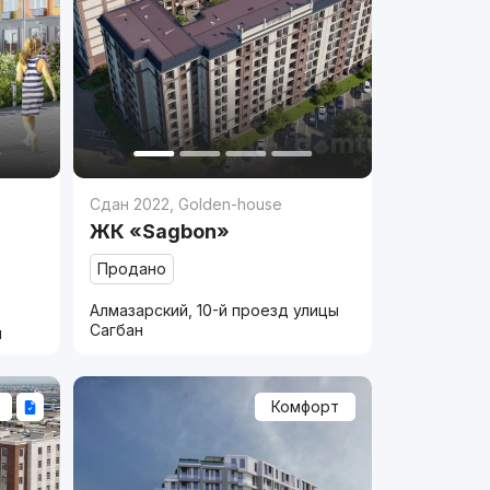
Сдан 2022
,
Golden-house
ЖК «Sagbon»
Продано
Алмазарский, 10-й проезд улицы
Сагбан
и
Комфорт