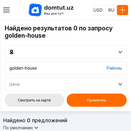
USD
RU
Найдено результатов 0 по запросу
golden-house
Районы
Цена
Смотреть на карте
Применить
Найдено
0
предложений
По умолчанию