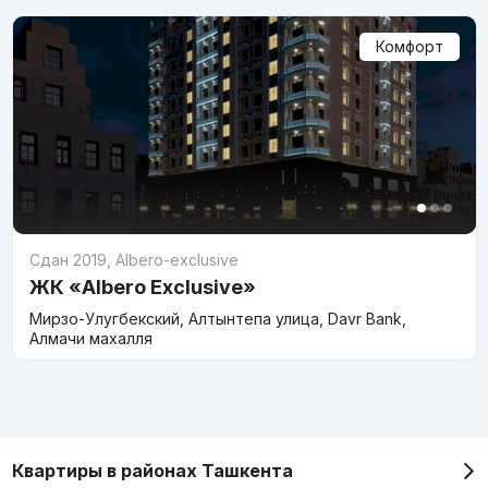
Комфорт
Сдан 2019
,
Albero-exclusive
ЖК «Albero Exclusive»
Мирзо-Улугбекский, Алтынтепа улица, Davr Bank,
Алмачи махалля
Квартиры в районах Ташкента