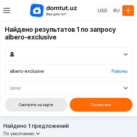
USD
RU
Найдено результатов 1 по запросу
albero-exclusive
Районы
Цена
Смотреть на карте
Применить
Найдено
1
предложений
По умолчанию