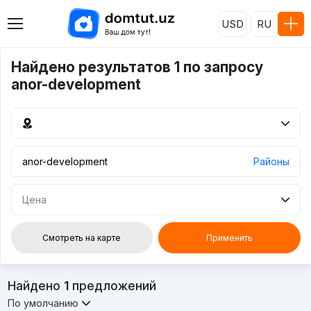
USD
RU
Найдено результатов 1 по запросу
anor-development
Районы
Цена
Смотреть на карте
Применить
Найдено
1
предложений
По умолчанию