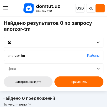
USD
RU
Найдено результатов 0 по запросу
anorzor-tm
Районы
Цена
Смотреть на карте
Применить
Найдено
0
предложений
По умолчанию