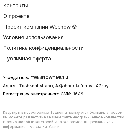
Контакты
О проекте
Проект компании Webnow ©
Условия использования
Политика конфиденциальности
Публичная оферта
Учредитель:
"WEBNOW" MChJ
Адрес:
Toshkent shahri, A.Qahhor ko'chasi, 47-uy
Регистрация электронного СМИ:
1649
Квартиры в новостройках Ташкента пользуются большим спросом,
вы можете разместить на нашем сайте неограниченное количество
квартир любой из категорий. А также разместить рекламные и
информационные статьи. Удачи!