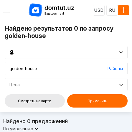
USD
RU
Найдено результатов 0 по запросу
golden-house
Районы
Цена
Смотреть на карте
Применить
Найдено
0
предложений
По умолчанию