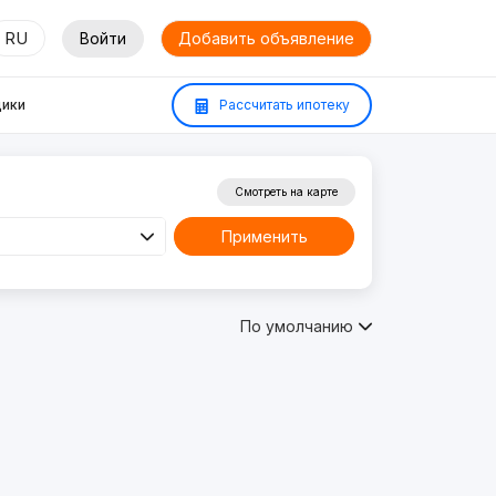
RU
Войти
Добавить объявление
ики
Рассчитать ипотеку
Смотреть на карте
Применить
По умолчанию