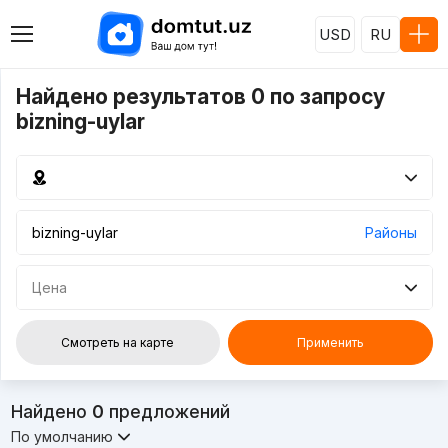
USD
RU
Найдено результатов 0 по запросу
bizning-uylar
Районы
Цена
Смотреть на карте
Применить
Найдено
0
предложений
По умолчанию