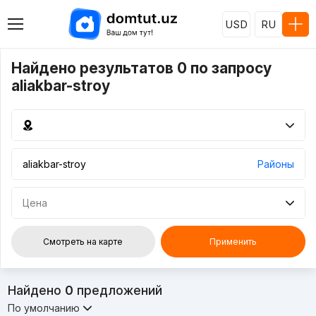
USD
RU
Найдено результатов 0 по запросу
aliakbar-stroy
Районы
Цена
Смотреть на карте
Применить
Найдено
0
предложений
По умолчанию