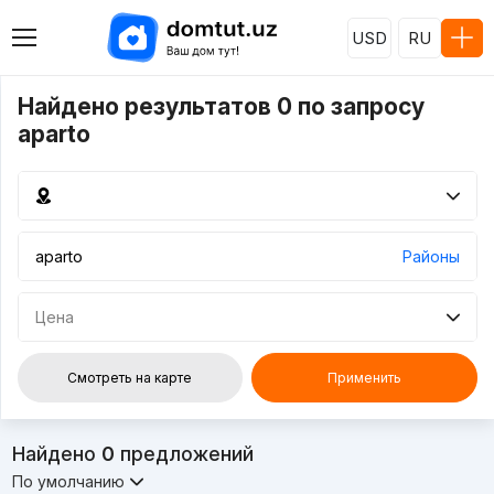
USD
RU
Найдено результатов 0 по запросу
aparto
Районы
Цена
Смотреть на карте
Применить
Найдено
0
предложений
По умолчанию