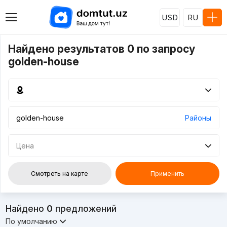
USD
RU
Найдено результатов 0 по запросу
golden-house
Районы
Цена
Смотреть на карте
Применить
Найдено
0
предложений
По умолчанию