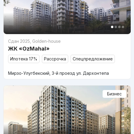
Сдан 2025
,
Golden-house
ЖК «OzMahal»
Ипотека 17%
Рассрочка
Спецпредложение
Мирзо-Улугбекский, 3-й проезд ул. Дархонтепа
Бизнес