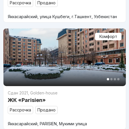
Рассрочка
Продано
Яккасарайский, улица Кушбеги, г.Ташкент, Узбекистан
Комфорт
Сдан 2021
,
Golden-house
ЖК «Parisien»
Рассрочка
Продано
Яккасарайский, PARISIEN, Мукими улица