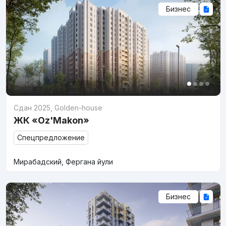
Бизнес
Сдан 2025
,
Golden-house
ЖК «Oz'Makon»
Спецпредложение
Мирабадский, Фергана йули
Бизнес