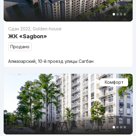
Сдан 2022
,
Golden-house
ЖК «Sagbon»
Продано
Алмазарский, 10-й проезд улицы Сагбан
Комфорт