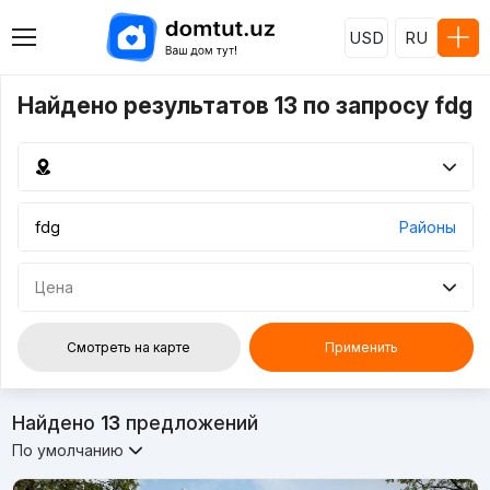
USD
RU
Найдено результатов 13 по запросу fdg
Районы
Цена
Смотреть на карте
Применить
Найдено
13
предложений
По умолчанию