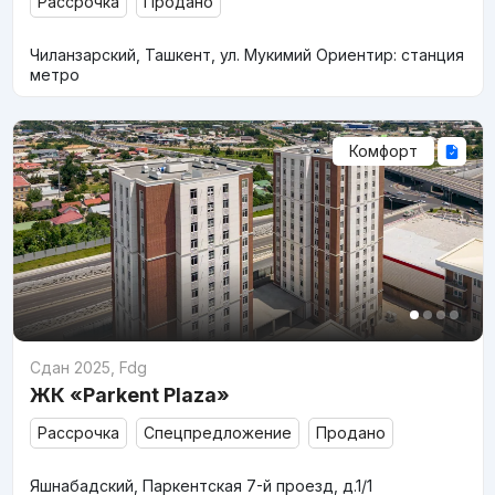
Рассрочка
Продано
Чиланзарский, Ташкент, ул. Мукимий Ориентир: станция
метро
Комфорт
Сдан 2025
,
Fdg
ЖК «Parkent Plaza»
Рассрочка
Спецпредложение
Продано
Яшнабадский, Паркентская 7-й проезд, д.1/1