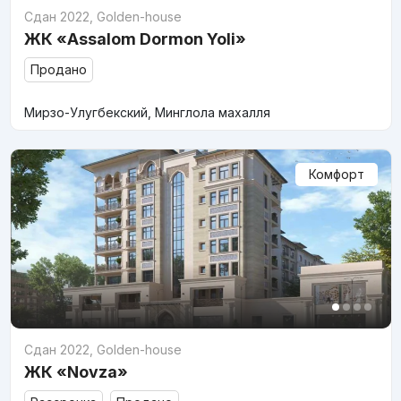
Сдан 2022
,
Golden-house
ЖК «Assalom Dormon Yoli»
Продано
Мирзо-Улугбекский, Минглола махалля
Комфорт
Сдан 2022
,
Golden-house
ЖК «Novza»