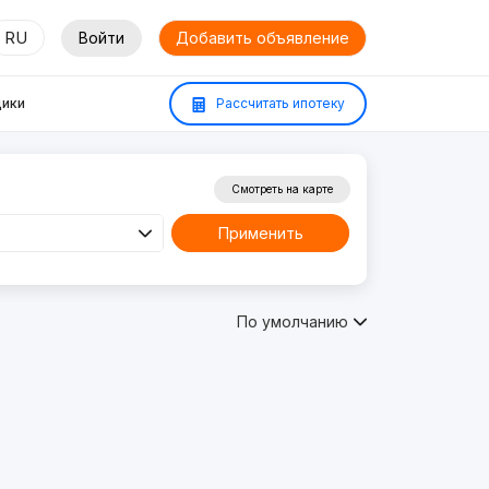
RU
Войти
Добавить объявление
ики
Рассчитать ипотеку
Смотреть на карте
Применить
По умолчанию