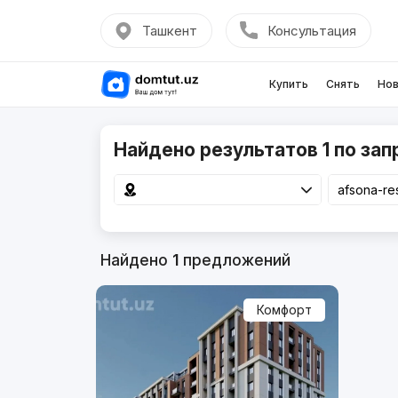
Ташкент
Консультация
Купить
Снять
Нов
Найдено результатов 1 по зап
Найдено
1
предложений
Комфорт