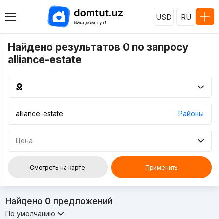
USD
RU
Найдено результатов 0 по запросу
alliance-estate
Районы
Цена
Смотреть на карте
Применить
Найдено
0
предложений
По умолчанию