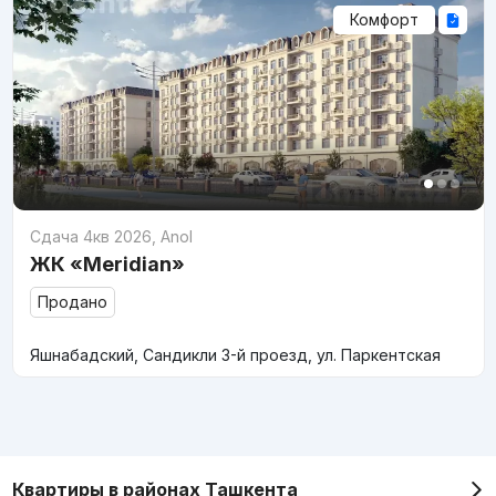
Комфорт
Сдача 4кв 2026
,
Anol
ЖК «Meridian»
Продано
Яшнабадский, Сандикли 3-й проезд, ул. Паркентская
Квартиры в районах Ташкента