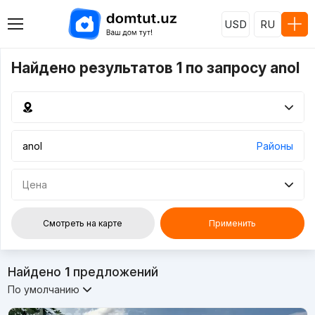
USD
RU
Найдено результатов 1 по запросу anol
Районы
Цена
Смотреть на карте
Применить
Найдено
1
предложений
По умолчанию