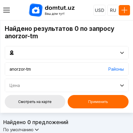
USD
RU
Найдено результатов 0 по запросу
anorzor-tm
Районы
Цена
Смотреть на карте
Применить
Найдено
0
предложений
По умолчанию