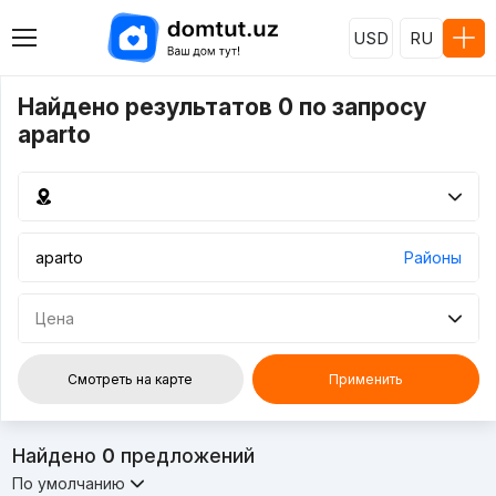
USD
RU
Найдено результатов 0 по запросу
aparto
Районы
Цена
Смотреть на карте
Применить
Найдено
0
предложений
По умолчанию