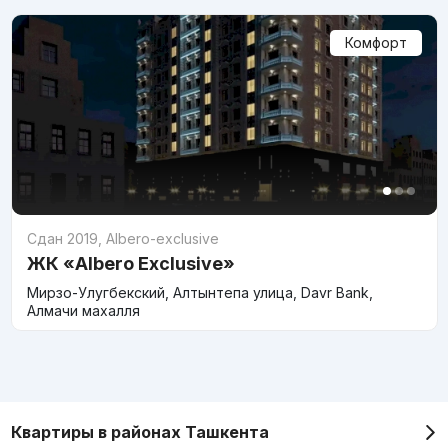
Комфорт
Сдан 2019
,
Albero-exclusive
ЖК «Albero Exclusive»
Мирзо-Улугбекский, Алтынтепа улица, Davr Bank,
Алмачи махалля
Квартиры в районах Ташкента