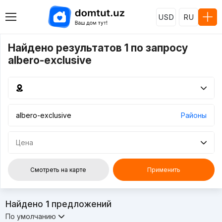
USD
RU
Найдено результатов 1 по запросу
albero-exclusive
Районы
Цена
Смотреть на карте
Применить
Найдено
1
предложений
По умолчанию