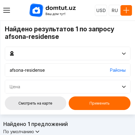
USD
RU
Найдено результатов 1 по запросу
afsona-residense
Районы
Цена
Смотреть на карте
Применить
Найдено
1
предложений
По умолчанию