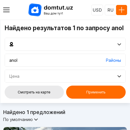
USD
RU
Найдено результатов 1 по запросу anol
Районы
Цена
Смотреть на карте
Применить
Найдено
1
предложений
По умолчанию