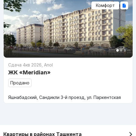
Комфорт
Сдача 4кв 2026
,
Anol
ЖК «Meridian»
Продано
Яшнабадский, Сандикли 3-й проезд, ул. Паркентская
Квартиры в районах Ташкента