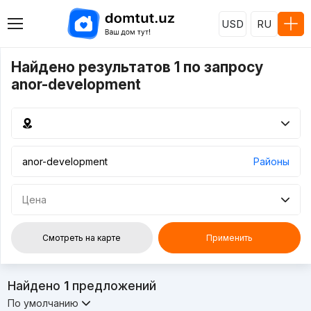
USD
RU
Найдено результатов 1 по запросу
anor-development
Районы
Цена
Смотреть на карте
Применить
Найдено
1
предложений
По умолчанию